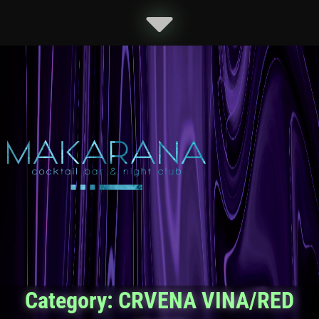
Category:
CRVENA VINA/RED