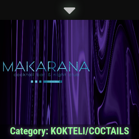
Category:
KOKTELI/COCTAILS