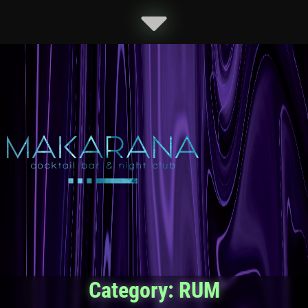
Category:
RUM